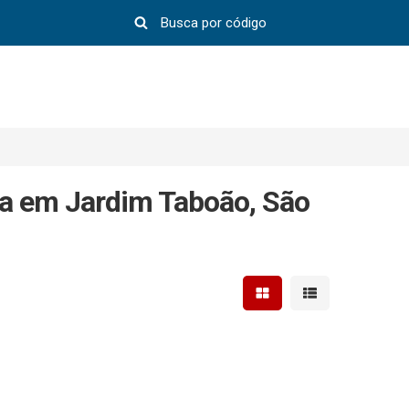
a em Jardim Taboão, São
Mostrar resultados em 
Mostrar resultad