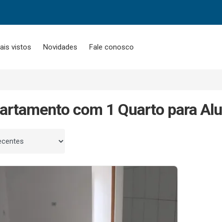
ais vistos
Novidades
Fale conosco
artamento com 1 Quarto para Al
 por