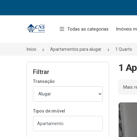
Página inicial
Todas as categorias
Imóveis m
Início
Apartamentos para alugar
1 Quarto
1 Ap
Filtrar
Transação
Ordenar
Tipos de imóvel