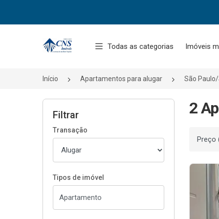
Página inicial
Todas as categorias
Imóveis m
Início
Apartamentos para alugar
São Paulo
2 Ap
Filtrar
Transação
Ordenar
Tipos de imóvel