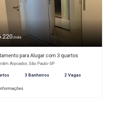
6.220
/mês
tamento para Alugar com 3 quartos
rdim Arpoador, São Paulo-SP
artos
3 Banheiros
2 Vagas
informações