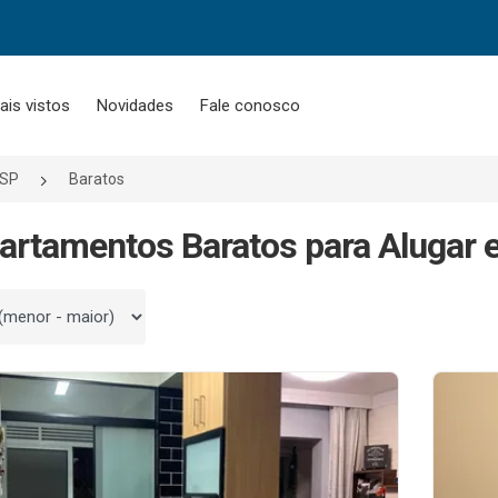
ais vistos
Novidades
Fale conosco
/SP
Baratos
artamentos Baratos para Alugar 
 por