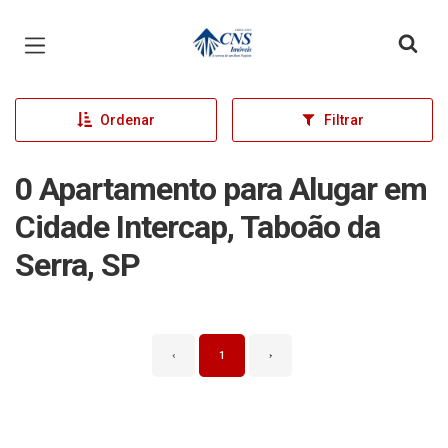
Página inicial
Ordenar
Filtrar
0 Apartamento para Alugar em
Cidade Intercap, Taboão da
Serra, SP
‹
1
›