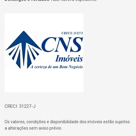
Página inicial
CRECI: 31227-J
Os valores, condições e disponibilidade dos imóveis estão sujeitos
a alterações sem aviso prévio.