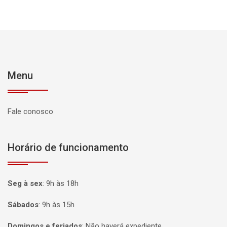
Menu
Fale conosco
Horário de funcionamento
Seg à sex
:
9h às 18h
Sábados
:
9h às 15h
Domingos e feriados
:
Não haverá expediente