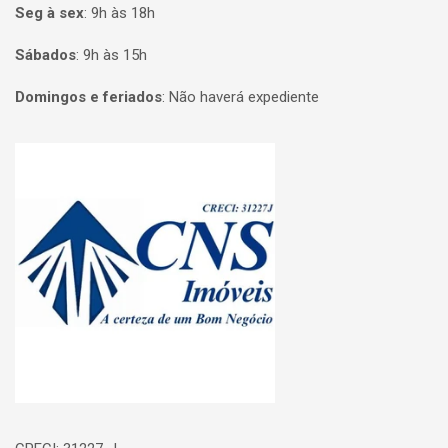
Seg à sex
:
9h às 18h
Sábados
:
9h às 15h
Domingos e feriados
:
Não haverá expediente
Página inicial