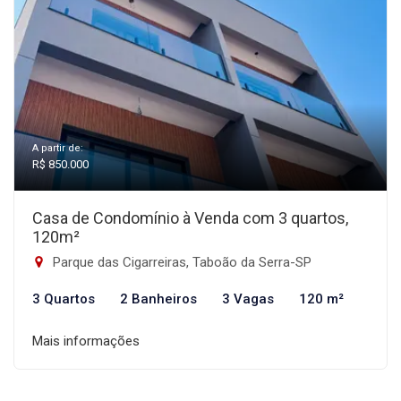
A partir de:
R$ 850.000
Casa de Condomínio à Venda com 3 quartos,
120m²
Parque das Cigarreiras, Taboão da Serra-SP
3 Quartos
2 Banheiros
3 Vagas
120 m²
Mais informações