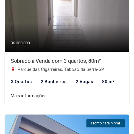
R$ 380.000
Sobrado à Venda com 3 quartos, 80m²
Parque das Cigarreiras, Taboão da Serra-SP
3 Quartos
2 Banheiros
2 Vagas
80 m²
Mais informações
Pronto para Morar