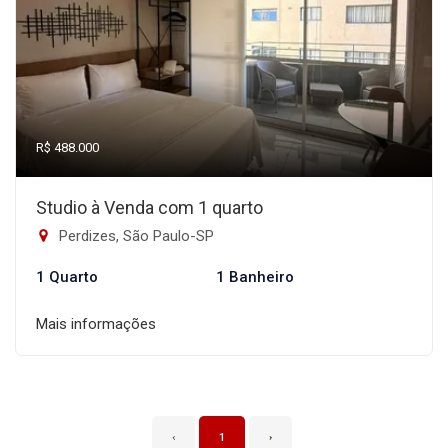
R$ 488.000
Studio à Venda com 1 quarto
Perdizes, São Paulo-SP
1 Quarto
1 Banheiro
Mais informações
‹
1
›