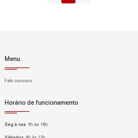
Menu
Fale conosco
Horário de funcionamento
Seg à sex
:
9h às 18h
Sábados
:
9h às 15h