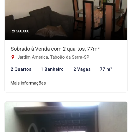
R$ 560.000
Sobrado à Venda com 2 quartos, 77m²
Jardim América, Taboão da Serra-SP
2 Quartos
1 Banheiro
2 Vagas
77 m²
Mais informações