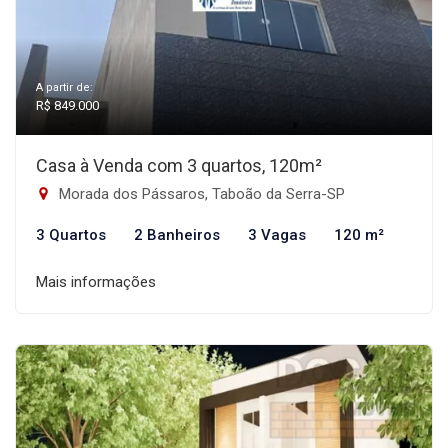
A partir de:
R$ 849.000
Casa à Venda com 3 quartos, 120m²
Morada dos Pássaros, Taboão da Serra-SP
3 Quartos
2 Banheiros
3 Vagas
120 m²
Mais informações