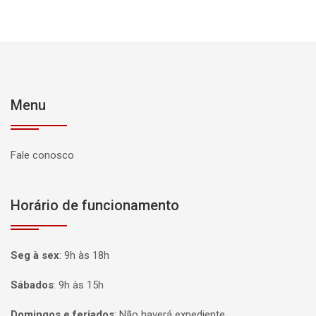
Menu
Fale conosco
Horário de funcionamento
Seg à sex
:
9h às 18h
Sábados
:
9h às 15h
Domingos e feriados
:
Não haverá expediente