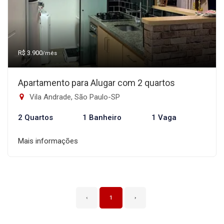
R$ 3.900
/mês
Apartamento para Alugar com 2 quartos
Vila Andrade, São Paulo-SP
2 Quartos
1 Banheiro
1 Vaga
Mais informações
‹
1
›