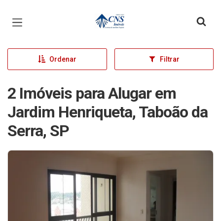
Página inicial
Ordenar
Filtrar
2 Imóveis para Alugar em
Jardim Henriqueta, Taboão da
Serra, SP