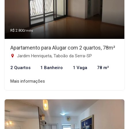
R$ 2.800
/mês
Apartamento para Alugar com 2 quartos, 78m²
Jardim Henriqueta, Taboão da Serra-SP
2 Quartos
1 Banheiro
1 Vaga
78 m²
Mais informações