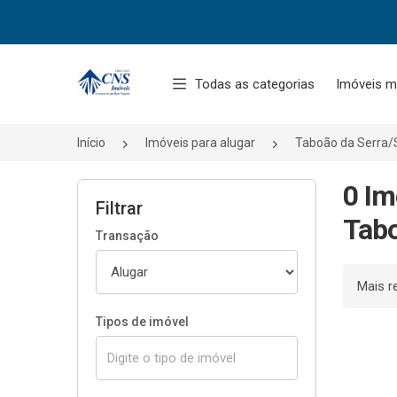
Página inicial
Todas as categorias
Imóveis m
Início
Imóveis para alugar
Taboão da Serra/
0 Im
Filtrar
Tabo
Transação
Ordenar
Tipos de imóvel