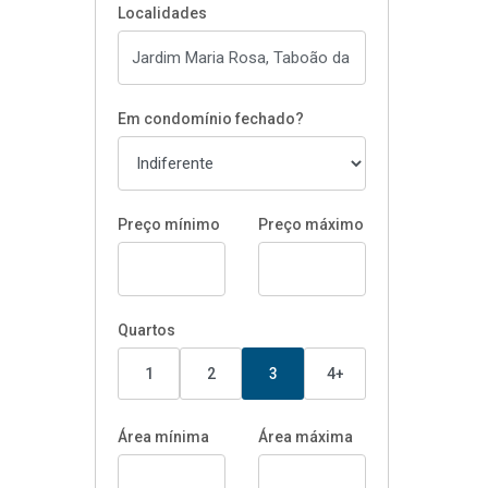
Localidades
Em condomínio fechado?
Preço mínimo
Preço máximo
Quartos
1
2
3
4+
Área mínima
Área máxima