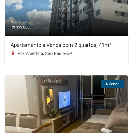
A partir de:
R$ 339.000
Apartamento à Venda com 2 quartos, 41m²
Vila Albertina, São Paulo-SP
À Venda