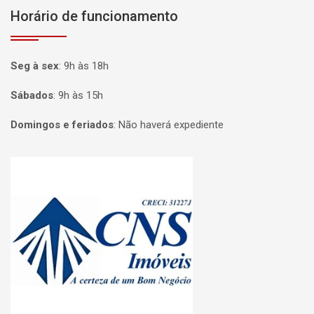
Horário de funcionamento
Seg à sex
:
9h às 18h
Sábados
:
9h às 15h
Domingos e feriados
:
Não haverá expediente
Página inicial