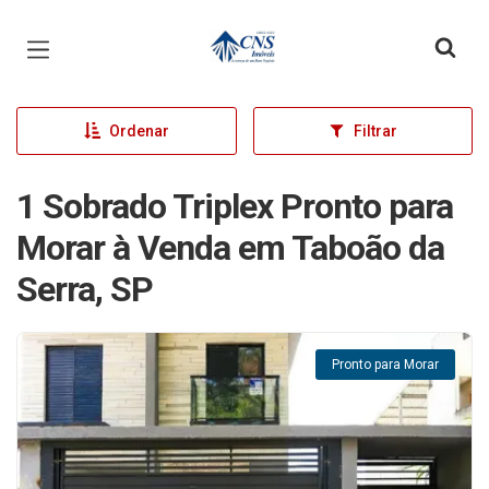
Página inicial
Ordenar
Filtrar
1 Sobrado Triplex Pronto para
Morar à Venda em Taboão da
Serra, SP
Pronto para Morar