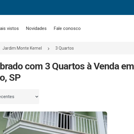
ais vistos
Novidades
Fale conosco
Jardim Monte Kemel
3 Quartos
brado com 3 Quartos à Venda em
o, SP
 por