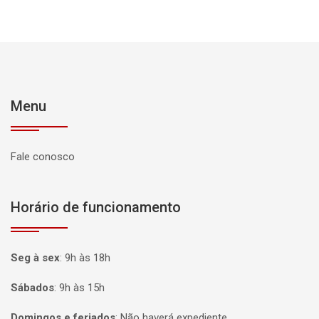
Menu
Fale conosco
Horário de funcionamento
Seg à sex
:
9h às 18h
Sábados
:
9h às 15h
Domingos e feriados
:
Não haverá expediente